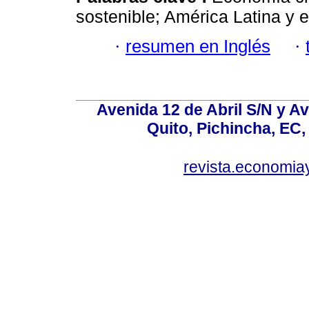
sostenible; América Latina y e
·
resumen en Inglés
·
Avenida 12 de Abril S/N y Av
Quito, Pichincha, EC,
revista.economia