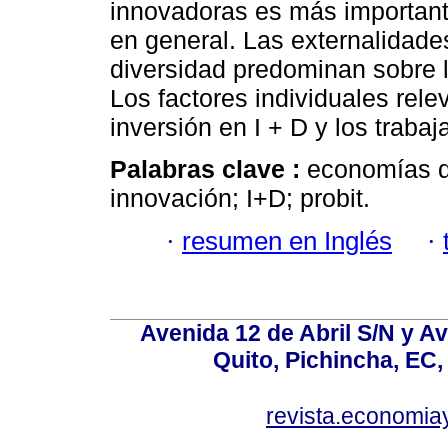
innovadoras es más important
en general. Las externalidade
diversidad predominan sobre l
Los factores individuales rele
inversión en I + D y los trabaj
Palabras clave :
economías d
innovación; I+D; probit.
·
resumen en Inglés
·
Avenida 12 de Abril S/N y Av
Quito, Pichincha, EC,
revista.economia