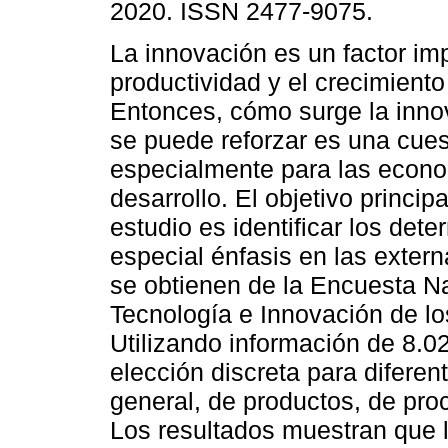
2020. ISSN 2477-9075.
La innovación es un factor imp
productividad y el crecimient
Entonces, cómo surge la inn
se puede reforzar es una cues
especialmente para las econ
desarrollo. El objetivo princip
estudio es identificar los det
especial énfasis en las exter
se obtienen de la Encuesta Na
Tecnología e Innovación de l
Utilizando información de 8.
elección discreta para diferen
general, de productos, de pro
Los resultados muestran que 