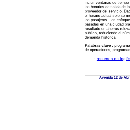
incluir ventanas de tiempo 
los horarios de salida de l
proveedor del servicio. D
el horario actual solo se 
los pasajeros. Los enfoque
basadas en una ciudad bra
resultado en ahorros releva
público, reduciendo el núm
demanda histórica.
Palabras clave :
programac
de operaciones; programaci
·
resumen en Inglé
Avenida 12 de Abri