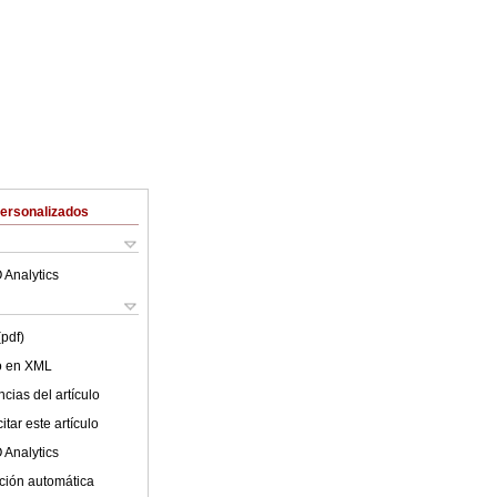
Personalizados
 Analytics
(pdf)
lo en XML
cias del artículo
tar este artículo
 Analytics
ción automática