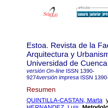
Estoa. Revista de la Fa
Arquitectura y Urbanis
Universidad de Cuenca
versión On-line
ISSN
1390-
9274
versión impresa
ISSN
1390
Resumen
QUINTILLA-CASTAN, Marta
HERNANDEZ, Luis
.
Metodolo