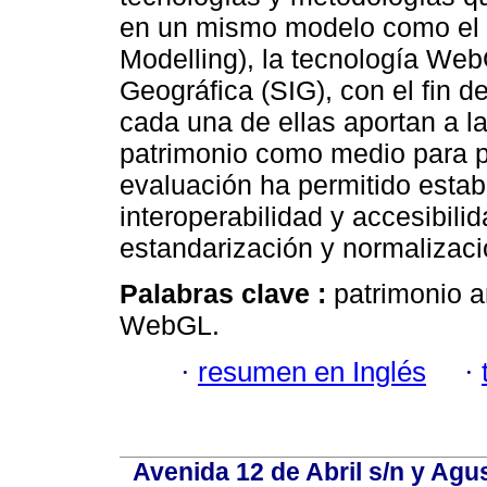
en un mismo modelo como el H
Modelling), la tecnología We
Geográfica (SIG), con el fin d
cada una de ellas aportan a l
patrimonio como medio para pr
evaluación ha permitido esta
interoperabilidad y accesibili
estandarización y normalizaci
Palabras clave :
patrimonio a
WebGL.
·
resumen en Inglés
·
Avenida 12 de Abril s/n y Agu