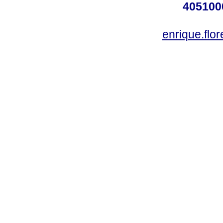
405100
enrique.fl