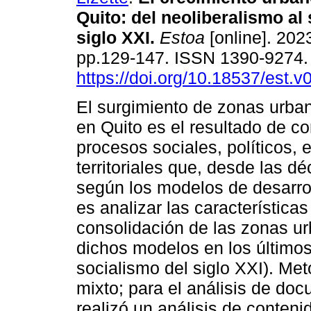
Quito: del neoliberalismo al
siglo XXI.
Estoa
[online]. 2023
pp.129-147. ISSN 1390-9274
https://doi.org/10.18537/est.
El surgimiento de zonas urban
en Quito es el resultado de c
procesos sociales, políticos,
territoriales que, desde las 
según los modelos de desarroll
es analizar las característica
consolidación de las zonas urb
dichos modelos en los últimos
socialismo del siglo XXI). Me
mixto; para el análisis de doc
realizó un análisis de contenid