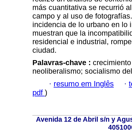
más cuantitativa se recurrió al
campo y al uso de fotografías.
incidencia de lo urbano en lo 
muestran que la incompatibilid
residencial e industrial, rompe
ciudad.
Palavras-chave :
crecimiento 
neoliberalismo; socialismo del s
·
resumo em Inglês
·
pdf
)
Avenida 12 de Abril s/n y Agu
405100