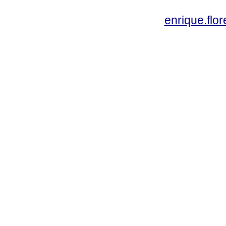
enrique.fl