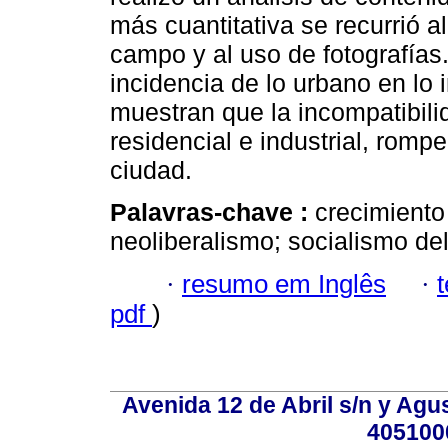
más cuantitativa se recurrió al
campo y al uso de fotografías.
incidencia de lo urbano en lo 
muestran que la incompatibilid
residencial e industrial, rompe
ciudad.
Palavras-chave :
crecimiento 
neoliberalismo; socialismo del s
·
resumo em Inglês
·
pdf
)
Avenida 12 de Abril s/n y Agu
405100