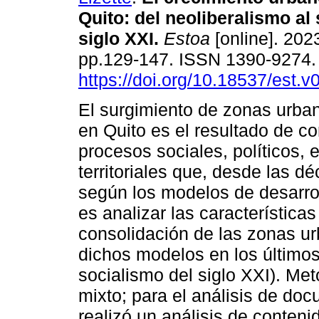
Quito: del neoliberalismo al
siglo XXI.
Estoa
[online]. 2023
pp.129-147. ISSN 1390-9274
https://doi.org/10.18537/est.
El surgimiento de zonas urban
en Quito es el resultado de c
procesos sociales, políticos,
territoriales que, desde las 
según los modelos de desarroll
es analizar las característica
consolidación de las zonas urb
dichos modelos en los últimos
socialismo del siglo XXI). Me
mixto; para el análisis de doc
realizó un análisis de contenid