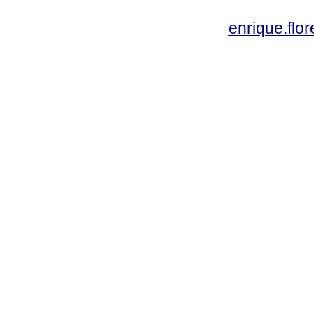
enrique.fl