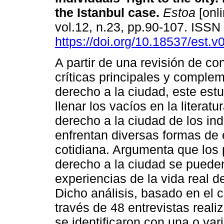
the Istanbul case.
Estoa
[onli
vol.12, n.23, pp.90-107. ISS
https://doi.org/10.18537/est.
A partir de una revisión de co
críticas principales y complem
derecho a la ciudad, este est
llenar los vacíos en la literatu
derecho a la ciudad de los in
enfrentan diversas formas de 
cotidiana. Argumenta que los
derecho a la ciudad se puede
experiencias de la vida real d
Dicho análisis, basado en el 
través de 48 entrevistas reali
se identificaron con una o var