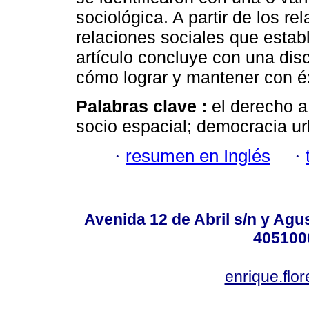
sociológica. A partir de los r
relaciones sociales que establ
artículo concluye con una disc
cómo lograr y mantener con éx
Palabras clave :
el derecho a
socio espacial; democracia u
·
resumen en Inglés
·
Avenida 12 de Abril s/n y Agu
405100
enrique.fl