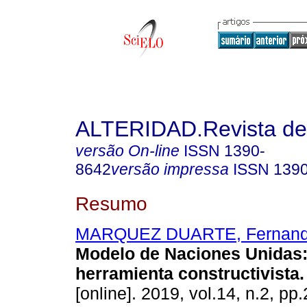
ALTERIDAD.Revista de
versão On-line
ISSN
1390-
8642
versão impressa
ISSN
139
Resumo
MARQUEZ DUARTE, Fernand
Modelo de Naciones Unidas:
herramienta constructivista.
[online]. 2019, vol.14, n.2, p