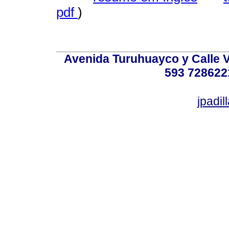
pdf
)
Avenida Turuhuayco y Calle V
593 728622
jpadi