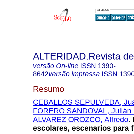
ALTERIDAD.Revista de
versão On-line
ISSN
1390-
8642
versão impressa
ISSN
139
Resumo
CEBALLOS SEPULVEDA, Jua
FORERO SANDOVAL, Julián 
ALVAREZ OROZCO, Alfredo
.
escolares, escenarios para 