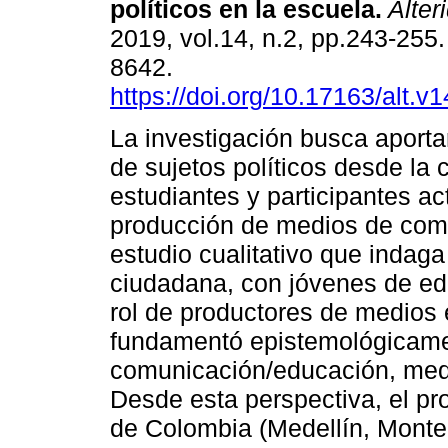
políticos en la escuela.
Alter
2019, vol.14, n.2, pp.243-255
8642.
https://doi.org/10.17163/alt.v
La investigación busca aporta
de sujetos políticos desde la 
estudiantes y participantes ac
producción de medios de comu
estudio cualitativo que indag
ciudadana, con jóvenes de e
rol de productores de medios 
fundamentó epistemológicame
comunicación/educación, medio
Desde esta perspectiva, el pr
de Colombia (Medellín, Monte