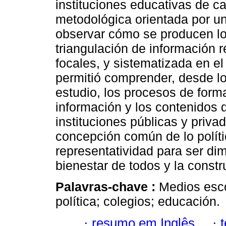
instituciones educativas de car
metodológica orientada por un 
observar cómo se producen los
triangulación de información 
focales, y sistematizada en e
permitió comprender, desde l
estudio, los procesos de forma
información y los contenidos 
instituciones públicas y priva
concepción común de lo políti
representatividad para ser di
bienestar de todos y la const
Palavras-chave :
Medios esco
política; colegios; educación.
·
resumo em Inglês
·