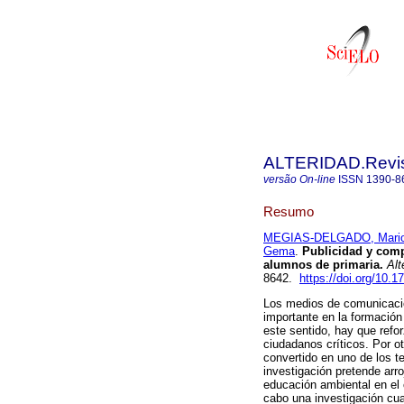
ALTERIDAD.Revis
versão On-line
ISSN
1390-8
Resumo
MEGIAS-DELGADO, Mari
Gema
.
Publicidad y comp
alumnos de primaria.
Alt
8642.
https://doi.org/10.
Los medios de comunicació
importante en la formación
este sentido, hay que refo
ciudadanos críticos. Por o
convertido en uno de los t
investigación pretende arro
educación ambiental en el 
cabo una investigación cual