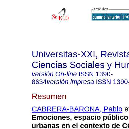
Universitas-XXI, Revist
Ciencias Sociales y H
versión On-line
ISSN
1390-
8634
versión impresa
ISSN
1390
Resumen
CABRERA-BARONA, Pablo
et
Emociones, espacio público
urbanas en el contexto de C