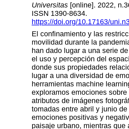
Universitas
[online]. 2022, n.
ISSN 1390-8634.
https://doi.org/10.17163/uni.
El confinamiento y las restric
movilidad durante la pandem
han dado lugar a una serie de
el uso y percepción del espaci
donde sus propiedades relaci
lugar a una diversidad de emo
herramientas machine learning
exploramos emociones sobre 
atributos de imágenes fotográ
tomadas entre abril y junio d
emociones positivas y negati
paisaje urbano, mientras que 