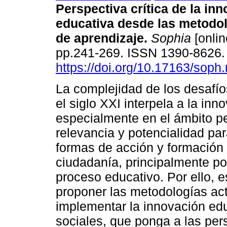
Perspectiva crítica de la in
educativa desde las metodol
de aprendizaje.
Sophia
[onlin
pp.241-269. ISSN 1390-8626
https://doi.org/10.17163/soph
La complejidad de los desafío
el siglo XXI interpela a la inn
especialmente en el ámbito p
relevancia y potencialidad pa
formas de acción y formación
ciudadanía, principalmente po
proceso educativo. Por ello, es
proponer las metodologías ac
implementar la innovación ed
sociales, que ponga a las pe