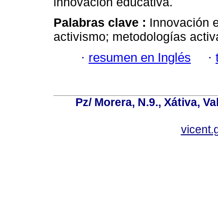
innovación educativa.
Palabras clave :
Innovación e
activismo; metodologías activ
·
resumen en Inglés
·
Pz/ Morera, N.9., Xátiva, V
vicent