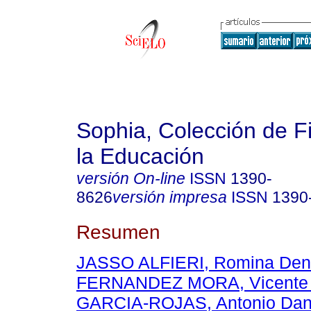
Sophia, Colección de Fi
la Educación
versión On-line
ISSN
1390-
8626
versión impresa
ISSN
1390
Resumen
JASSO ALFIERI, Romina Den
FERNANDEZ MORA, Vicente 
GARCIA-ROJAS, Antonio Dan