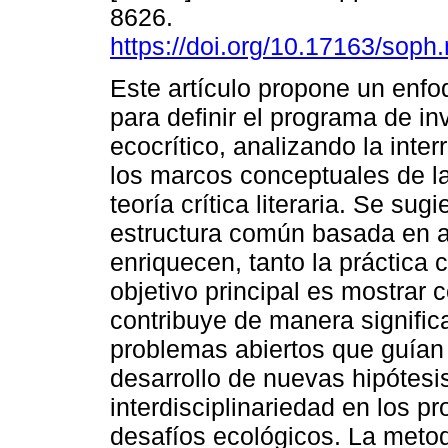
8626.
https://doi.org/10.17163/soph
Este artículo propone un enfo
para definir el programa de in
ecocrítico, analizando la inter
los marcos conceptuales de la
teoría crítica literaria. Se sug
estructura común basada en 
enriquecen, tanto la práctica 
objetivo principal es mostrar
contribuye de manera signific
problemas abiertos que guían 
desarrollo de nuevas hipótesi
interdisciplinariedad en los p
desafíos ecológicos. La metod