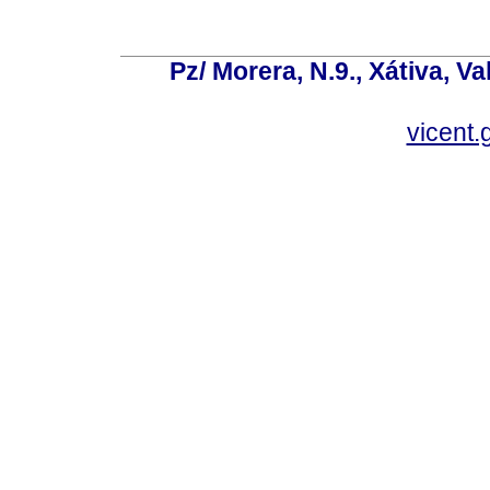
Pz/ Morera, N.9., Xátiva, V
vicent