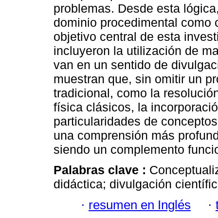
problemas. Desde esta lógica, 
dominio procedimental como c
objetivo central de esta inves
incluyeron la utilización de m
van en un sentido de divulgac
muestran que, sin omitir un p
tradicional, como la resolució
física clásicos, la incorporaci
particularidades de conceptos
una comprensión más profunda
siendo un complemento funcio
Palabras clave :
Conceptualiz
didáctica; divulgación científic
·
resumen en Inglés
·