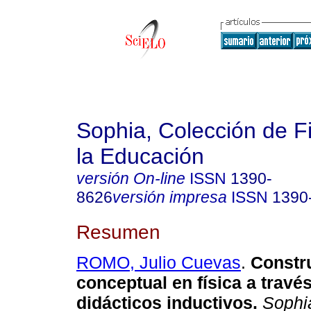
Sophia, Colección de Fi
la Educación
versión On-line
ISSN
1390-
8626
versión impresa
ISSN
1390
Resumen
ROMO, Julio Cuevas
.
Constr
conceptual en física a trav
didácticos inductivos.
Sophi