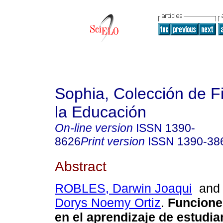
Sophia, Colección de Fi
la Educación
On-line version
ISSN
1390-
8626
Print version
ISSN
1390-38
Abstract
ROBLES, Darwin Joaqui
an
Dorys Noemy Ortiz
.
Funciones
en el aprendizaje de estudia