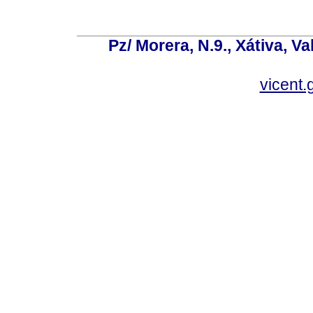
Pz/ Morera, N.9., Xátiva, V
vicent