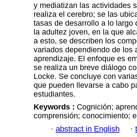
y mediatizan las actividades
realiza el cerebro; se las ubic
tasas de desarrollo a lo largo 
la adultez joven, en la que a
a esto, se describen los com
variados dependiendo de los a
aprendizaje. El enfoque es e
se realiza un breve diálogo co
Locke. Se concluye con varia
que pueden llevarse a cabo pa
estudiantes.
Keywords :
Cognición; aprend
comprensión; conocimiento; e
·
abstract in English
·