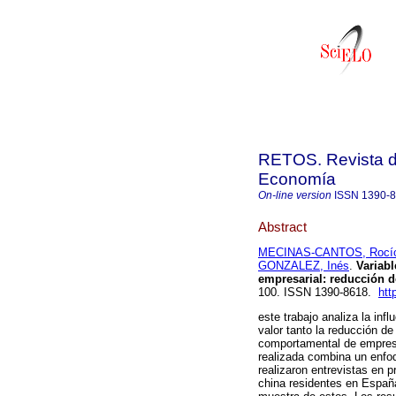
RETOS. Revista de
Economía
On-line version
ISSN
1390-
Abstract
MECINAS-CANTOS, Rocí
GONZALEZ, Inés
.
Variabl
empresarial: reducción d
100. ISSN 1390-8618.
htt
este trabajo analiza la inf
valor tanto la reducción de
comportamental de empresa
realizada combina un enfoq
realizaron entrevistas en p
china residentes en España