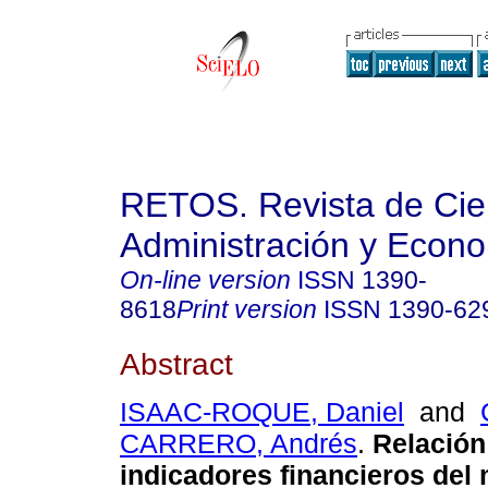
RETOS. Revista de Cien
Administración y Econ
On-line version
ISSN
1390-
8618
Print version
ISSN
1390-62
Abstract
ISAAC-ROQUE, Daniel
and
CARRERO, Andrés
.
Relación 
indicadores financieros del