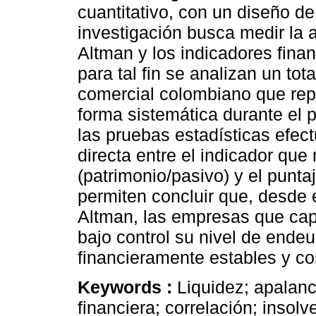
cuantitativo, con un diseño de
investigación busca medir la a
Altman y los indicadores fina
para tal fin se analizan un to
comercial colombiano que repo
forma sistemática durante el 
las pruebas estadísticas efec
directa entre el indicador que 
(patrimonio/pasivo) y el punt
permiten concluir que, desde 
Altman, las empresas que cap
bajo control su nivel de end
financieramente estables y co
Keywords :
Liquidez; apalanc
financiera; correlación; insolv