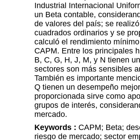
Industrial Internacional Unifor
un Beta contable, considerando
de valores del país; se reali
cuadrados ordinarios y se pr
calculó el rendimiento mínimo
CAPM. Entre los principales h
B, C, G, H, J, M, y N tienen u
sectores son más sensibles a
También es importante mencion
Q tienen un desempeño mejor 
proporcionada sirve como apo
grupos de interés, considerand
mercado.
Keywords :
CAPM; Beta; dese
riesgo de mercado; sector em