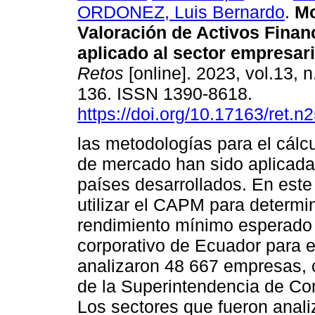
ORDONEZ, Luis Bernardo
.
Mo
Valoración de Activos Fina
aplicado al sector empresar
Retos
[online]. 2023, vol.13, 
136. ISSN 1390-8618.
https://doi.org/10.17163/ret.n
las metodologías para el cálcu
de mercado han sido aplicada
países desarrollados. En este
utilizar el CAPM para determi
rendimiento mínimo esperado 
corporativo de Ecuador para 
analizaron 48 667 empresas, 
de la Superintendencia de Co
Los sectores que fueron anali