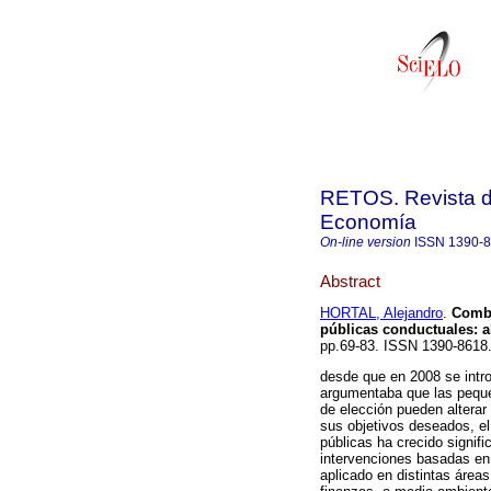
RETOS. Revista de
Economía
On-line version
ISSN
1390-
Abstract
HORTAL, Alejandro
.
Combat
públicas conductuales: a
pp.69-83. ISSN 1390-861
desde que en 2008 se intro
argumentaba que las peque
de elección pueden alterar 
sus objetivos deseados, el
públicas ha crecido signifi
intervenciones basadas en
aplicado en distintas áreas