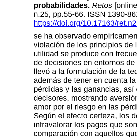
probabilidades.
Retos
[online
n.25, pp.55-66. ISSN 1390-8
https://doi.org/10.17163/ret.n
se ha observado empíricamen
violación de los principios de l
utilidad se produce con frecu
de decisiones en entornos de 
llevó a la formulación de la te
además de tener en cuenta la 
pérdidas y las ganancias, así 
decisores, mostrando aversión
amor por el riesgo en las pérd
Según el efecto certeza, los 
infravalorar los pagos que s
comparación con aquellos que 