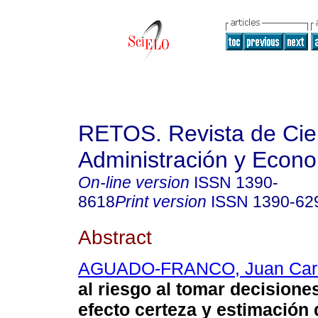
RETOS. Revista de Cien
Administración y Econ
On-line version
ISSN
1390-
8618
Print version
ISSN
1390-62
Abstract
AGUADO-FRANCO, Juan Car
al riesgo al tomar decision
efecto certeza y estimación 