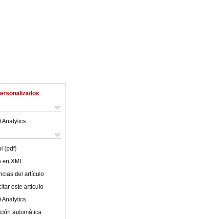
Personalizados
 Analytics
l (pdf)
lo en XML
cias del artículo
tar este artículo
 Analytics
ción automática