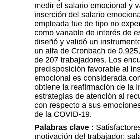
medir el salario emocional y v
inserción del salario emocion
empleada fue de tipo no experi
como variable de interés de es
diseñó y validó un instrument
un alfa de Cronbach de 0,925,
de 207 trabajadores. Los enc
predisposición favorable al in
emocional es considerada co
obtiene la reafirmación de la 
estrategias de atención al re
con respecto a sus emociones 
de la COVID-19.
Palabras clave :
Satisfactore
motivación del trabajador; sal