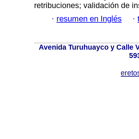
retribuciones; validación de i
·
resumen en Inglés
·
Avenida Turuhuayco y Calle V
59
eret