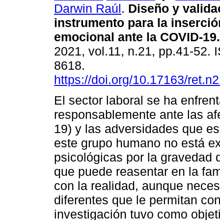
Darwin Raúl
.
Diseño y valida
instrumento para la inserció
emocional ante la COVID-19.
2021, vol.11, n.21, pp.41-52.
8618.
https://doi.org/10.17163/ret.n
El sector laboral se ha enfren
responsablemente ante las af
19) y las adversidades que e
este grupo humano no está ex
psicológicas por la gravedad d
que puede reasentar en la fam
con la realidad, aunque nece
diferentes que le permitan c
investigación tuvo como objet