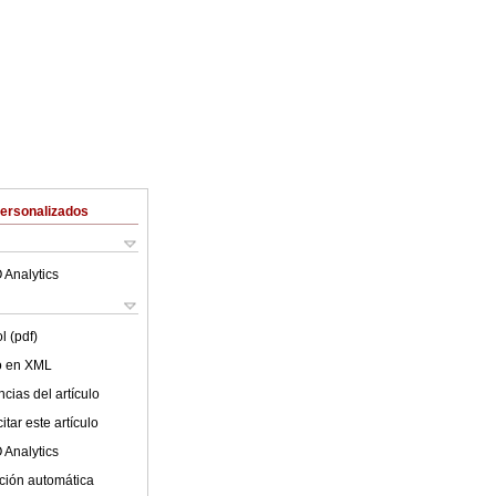
Personalizados
 Analytics
l (pdf)
lo en XML
cias del artículo
tar este artículo
 Analytics
ción automática