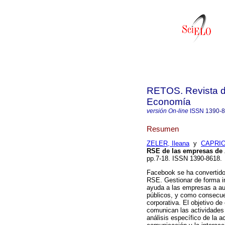
RETOS. Revista de
Economía
versión On-line
ISSN
1390-
Resumen
ZELER, Ileana
y
CAPRIO
RSE de las empresas de 
pp.7-18. ISSN 1390-8618
Facebook se ha convertido
RSE. Gestionar de forma i
ayuda a las empresas a au
públicos, y como consecuen
corporativa. El objetivo d
comunican las actividades
análisis específico de la 