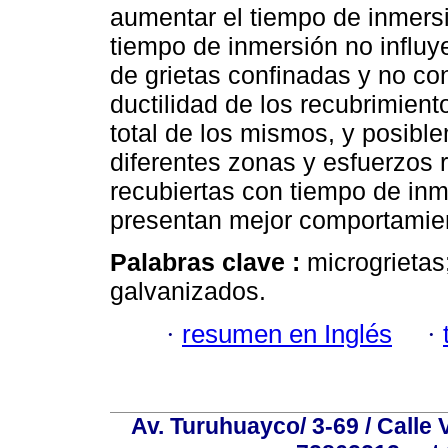
aumentar el tiempo de inmersi
tiempo de inmersión no influy
de grietas confinadas y no co
ductilidad de los recubrimient
total de los mismos, y posibl
diferentes zonas y esfuerzos 
recubiertas con tiempo de in
presentan mejor comportamien
Palabras clave :
microgrietas
galvanizados.
·
resumen en Inglés
·
Av. Turuhuayco/ 3-69 / Calle 