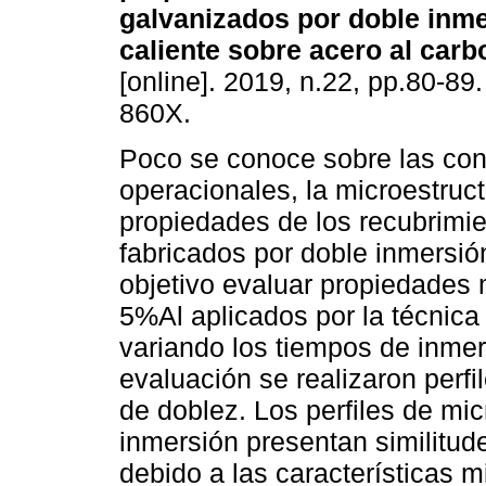
galvanizados por doble inm
caliente sobre acero al carb
[online]. 2019, n.22, pp.80-89
860X.
Poco se conoce sobre las con
operacionales, la microestruct
propiedades de los recubrimi
fabricados por doble inmersió
objetivo evaluar propiedades
5%Al aplicados por la técnica
variando los tiempos de inmer
evaluación se realizaron perf
de doblez. Los perfiles de mi
inmersión presentan similitu
debido a las características m