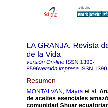
LA GRANJA. Revista de
de la Vida
versión On-line
ISSN
1390-
8596
versión impresa
ISSN
1390
Resumen
MONTALVAN, Mayra
et al.
Aná
de aceites esenciales amaz
comunidad Shuar ecuatorian