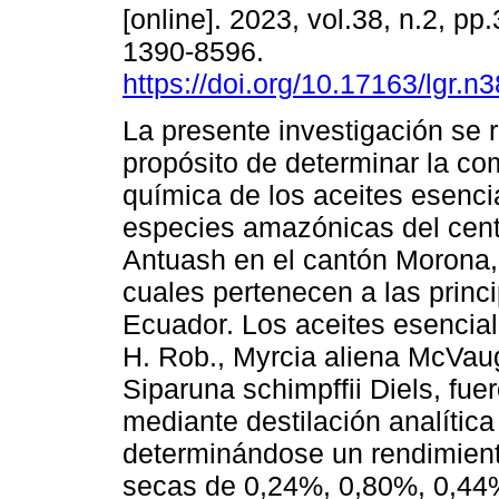
[online]. 2023, vol.38, n.2, p
1390-8596.
https://doi.org/10.17163/lgr.n
La presente investigación se r
propósito de determinar la co
química de los aceites esenci
especies amazónicas del cent
Antuash en el cantón Morona,
cuales pertenecen a las princi
Ecuador. Los aceites esencial
H. Rob., Myrcia aliena McVau
Siparuna schimpffii Diels, fue
mediante destilación analítica
determinándose un rendimient
secas de 0,24%, 0,80%, 0,44