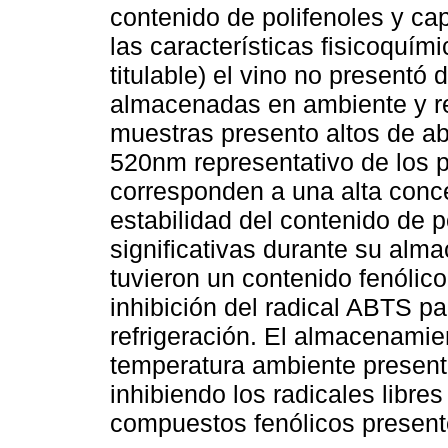
contenido de polifenoles y ca
las características fisicoquím
titulable) el vino no presentó
almacenadas en ambiente y ref
muestras presento altos de a
520nm representativo de los p
corresponden a una alta conce
estabilidad del contenido de p
significativas durante su alm
tuvieron un contenido fenólic
inhibición del radical ABTS p
refrigeración. El almacenamie
temperatura ambiente present
inhibiendo los radicales libre
compuestos fenólicos presente