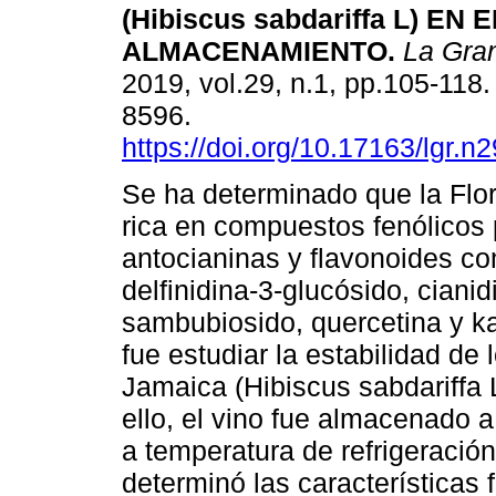
(Hibiscus sabdariffa L) EN E
ALMACENAMIENTO.
La Gran
2019, vol.29, n.1, pp.105-118
8596.
https://doi.org/10.17163/lgr.n
Se ha determinado que la Flo
rica en compuestos fenólicos 
antocianinas y flavonoides co
delfinidina-3-glucósido, cianid
sambubiosido, quercetina y ka
fue estudiar la estabilidad de 
Jamaica (Hibiscus sabdariffa
ello, el vino fue almacenado 
a temperatura de refrigeración
determinó las características f