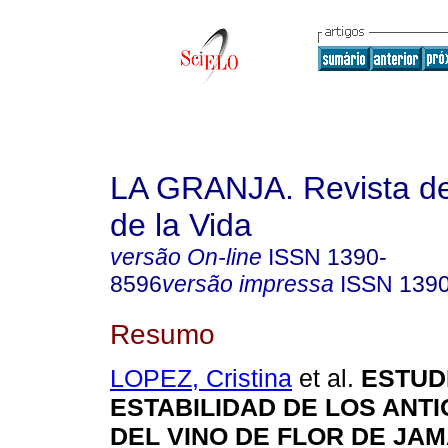
LA GRANJA. Revista de
de la Vida
versão On-line
ISSN
1390-
8596
versão impressa
ISSN
139
Resumo
LOPEZ, Cristina
et al.
ESTUDI
ESTABILIDAD DE LOS ANT
DEL VINO DE FLOR DE JAM