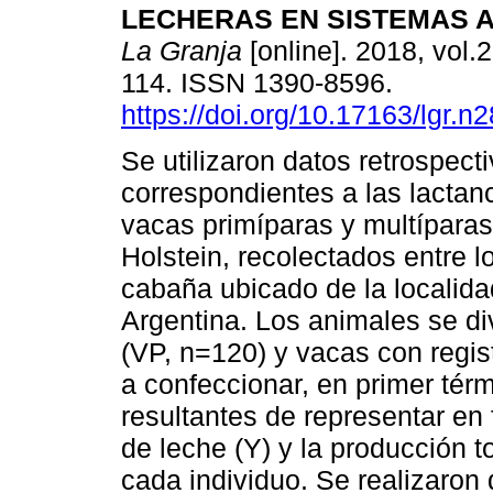
LECHERAS EN SISTEMAS A
La Granja
[online]. 2018, vol.2
114. ISSN 1390-8596.
https://doi.org/10.17163/lgr.n
Se utilizaron datos retrospect
correspondientes a las lactan
vacas primíparas y multíparas
Holstein, recolectados entre 
cabaña ubicado de la localida
Argentina. Los animales se di
(VP, n=120) y vacas con regis
a confeccionar, en primer tér
resultantes de representar en 
de leche (Y) y la producción t
cada individuo. Se realizaron