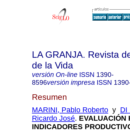
LA GRANJA. Revista de
de la Vida
versión On-line
ISSN
1390-
8596
versión impresa
ISSN
1390
Resumen
MARINI, Pablo Roberto
y
DI
Ricardo José
.
EVALUACIÓN 
INDICADORES PRODUCTIV