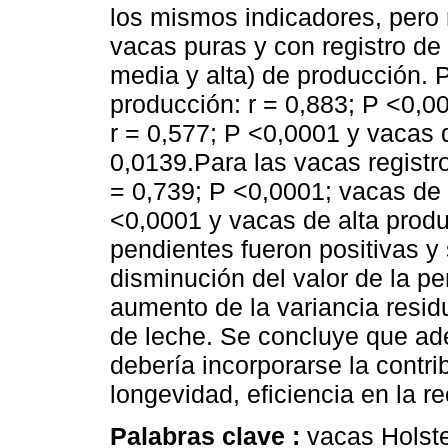
los mismos indicadores, pero r
vacas puras y con registro de 
media y alta) de producción. 
producción: r = 0,883; P <0,0
r = 0,577; P <0,0001 y vacas d
0,0139.Para las vacas registro
= 0,739; P <0,0001; vacas de 
<0,0001 y vacas de alta produ
pendientes fueron positivas y 
disminución del valor de la p
aumento de la variancia resid
de leche. Se concluye que ade
debería incorporarse la contri
longevidad, eficiencia en la r
Palabras clave :
vacas Holstei