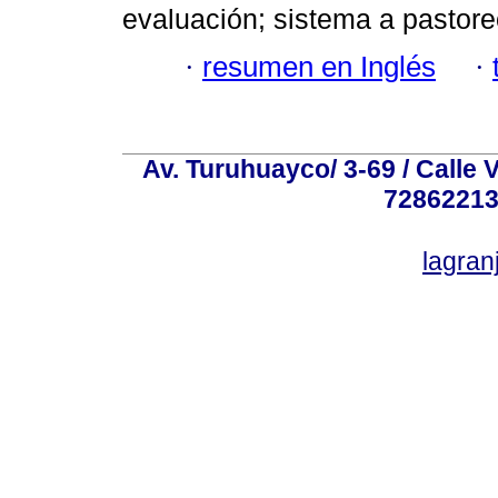
evaluación; sistema a pastore
·
resumen en Inglés
·
Av. Turuhuayco/ 3-69 / Calle 
72862213
lagra