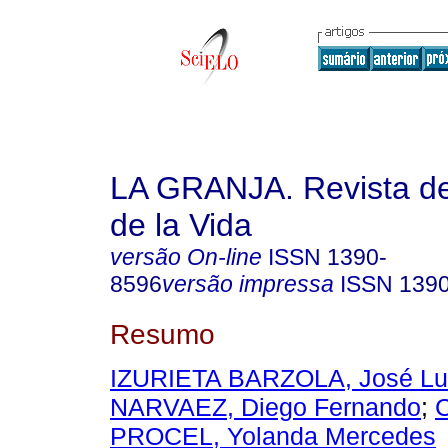
LA GRANJA. Revista de
de la Vida
versão On-line
ISSN
1390-
8596
versão impressa
ISSN
139
Resumo
IZURIETA BARZOLA, José Lu
NARVAEZ, Diego Fernando
;
PROCEL, Yolanda Mercedes