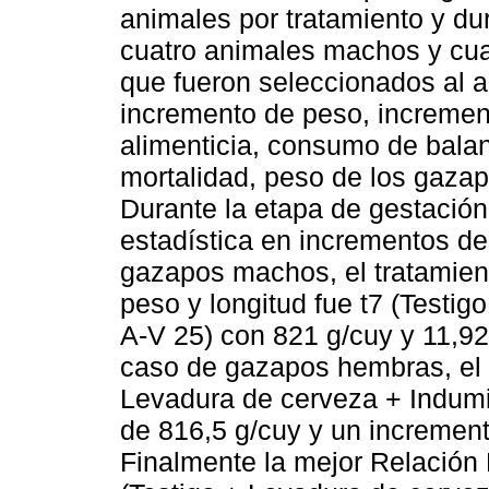
animales por tratamiento y dur
cuatro animales machos y cua
que fueron seleccionados al a
incremento de peso, increment
alimenticia, consumo de bala
mortalidad, peso de los gazapo
Durante la etapa de gestación
estadística en incrementos de
gazapos machos, el tratamien
peso y longitud fue t7 (Testi
A-V 25) con 821 g/cuy y 11,92
caso de gazapos hembras, el m
Levadura de cerveza + Indumi
de 816,5 g/cuy y un increment
Finalmente la mejor Relación 