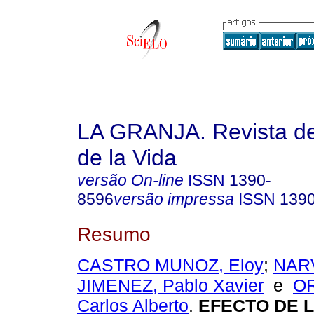
LA GRANJA. Revista de
de la Vida
versão On-line
ISSN
1390-
8596
versão impressa
ISSN
139
Resumo
CASTRO MUNOZ, Eloy
;
NAR
JIMENEZ, Pablo Xavier
e
O
Carlos Alberto
.
EFECTO DE 