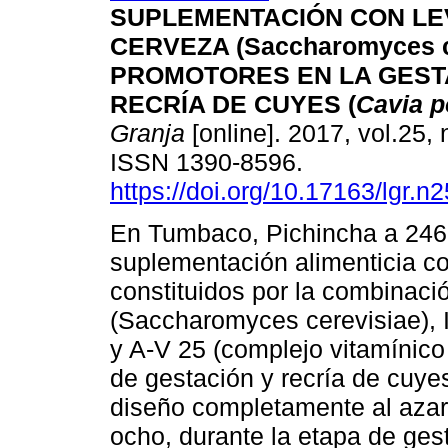
SUPLEMENTACIÓN CON LE
CERVEZA (Saccharomyces ce
PROMOTORES EN LA GEST
RECRÍA DE CUYES (
Cavia p
Granja
[online]. 2017, vol.25, 
ISSN 1390-8596.
https://doi.org/10.17163/lgr.n
En Tumbaco, Pichincha a 2460 
suplementación alimenticia co
constituidos por la combinaci
(Saccharomyces cerevisiae), 
y A-V 25 (complejo vitamínico 
de gestación y recría de cuyes
diseño completamente al azar,
ocho, durante la etapa de gest