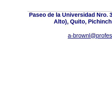
Paseo de la Universidad Nro. 
Alto), Quito, Pichinc
a-brownl@profes