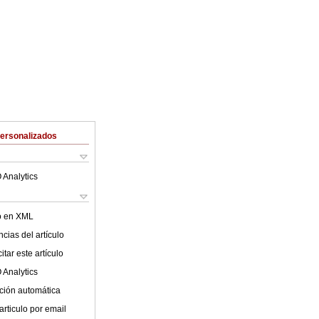
Personalizados
 Analytics
lo en XML
cias del artículo
tar este artículo
 Analytics
ción automática
articulo por email