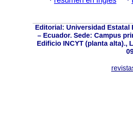
·
·
Editorial: Universidad Estatal
– Ecuador. Sede: Campus prin
Edificio INCYT (planta alta).,
0
revist