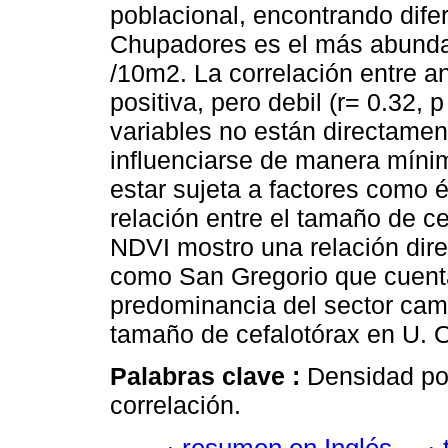
poblacional, encontrando difere
Chupadores es el más abunda
/10m2. La correlación entre an
positiva, pero debil (r= 0.32, 
variables no están directame
influenciarse de manera míni
estar sujeta a factores como 
relación entre el tamaño de ce
NDVI mostro una relación dir
como San Gregorio que cuenta
predominancia del sector cam
tamaño de cefalotórax en U. O
Palabras clave :
Densidad pob
correlación.
resumen en Inglés