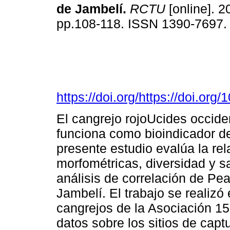
de Jambelí
​.
RCTU
[online]. 2
pp.108-118. ISSN 1390-7697
https://doi.org/https://doi.or
El cangrejo rojoUcides occide
funciona como bioindicador de
presente estudio evalúa la rel
morfométricas, diversidad y s
análisis de correlación de Pea
Jambelí. El trabajo se realizó
cangrejos de la Asociación 15
datos sobre los sitios de cap