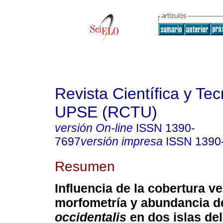
Revista Científica y Te
UPSE (RCTU)
versión On-line
ISSN
1390-
7697
versión impresa
ISSN
1390
Resumen
Influencia de la cobertura ve
morfometría y abundancia 
occidentalis
en dos islas del