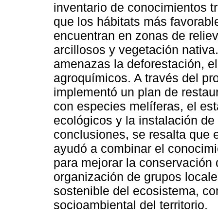
inventario de conocimientos t
que los hábitats más favorabl
encuentran en zonas de relie
arcillosos y vegetación nativa
amenazas la deforestación, el
agroquímicos. A través del pro
implementó un plan de restaur
con especies melíferas, el es
ecológicos y la instalación d
conclusiones, se resalta que e
ayudó a combinar el conocimi
para mejorar la conservación 
organización de grupos local
sostenible del ecosistema, con
socioambiental del territorio.