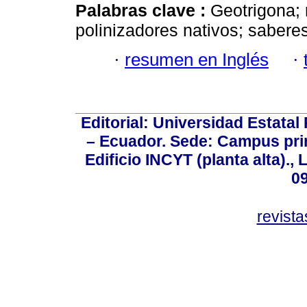
Palabras clave :
Geotrigona; 
polinizadores nativos; saberes
·
resumen en Inglés
·
Editorial: Universidad Estatal
– Ecuador. Sede: Campus prin
Edificio INCYT (planta alta).,
0
revist