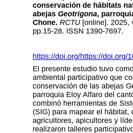
conservación de hábitats na
abejas
Geotrigona
, parroqui
Chone.
RCTU
[online]. 2025, 
pp.15-28. ISSN 1390-7697.
https://doi.org/https://doi.or
El presente estudio tuvo com
ambiental participativo que co
conservación de las abejas Geo
parroquia Eloy Alfaro del can
combinó herramientas de Sis
(SIG) para mapear el hábitat,
agricultores, apicultores y lí
realizaron talleres participati