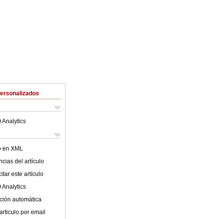
Personalizados
 Analytics
lo en XML
cias del artículo
tar este artículo
 Analytics
ción automática
articulo por email