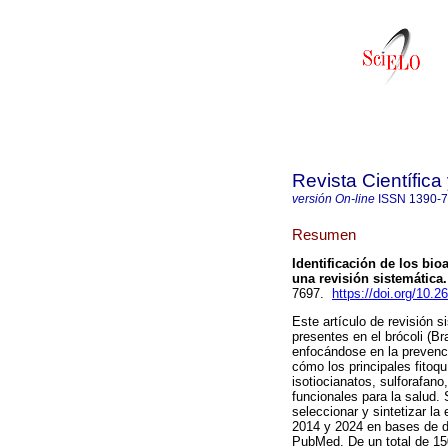
Revista Científic
versión On-line
ISSN
1390-
Resumen
Identificación de los bio
una revisión sistemática.
7697.
https://doi.org/10.2
Este artículo de revisión 
presentes en el brócoli (Br
enfocándose en la prevenc
cómo los principales fitoqu
isotiocianatos, sulforafano
funcionales para la salud. 
seleccionar y sintetizar la
2014 y 2024 en bases de d
PubMed. De un total de 15