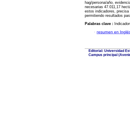
hag/persona/año, evidenci
necesarias 47.011,17 hectá
estos indicadores, precis
permitiendo resultados para
Palabras clave :
Indicador
·
resumen en Inglé
Editorial: Universidad Es
Campus principal (Avenida