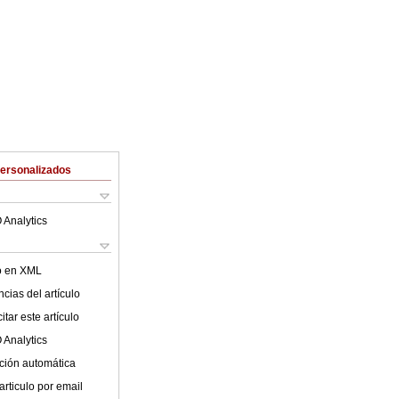
Personalizados
 Analytics
lo en XML
cias del artículo
tar este artículo
 Analytics
ción automática
articulo por email