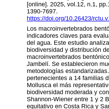
[online]. 2025, vol.12, n.1, p
1390-7697.
https://doi.org/10.26423/rctu.
Los macroinvertebrados bent
indicadores claves para evalua
del agua. Este estudio analiza
biodiversidad y distribución 
macroinvertebrados bentónicos
Jambelí. Se establecieron mue
metodologías estandarizadas. 
pertenecientes a 14 familias di
Mollusca el más representativ
biodiversidad moderada y con
Shannon-Wiener entre 1 y 2 Bi
equitativo en Costa Rica y San