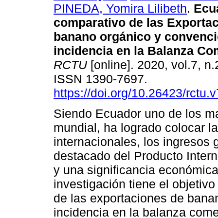
PINEDA, Yomira Lilibeth
.
Ecua
comparativo de las Exporta
banano orgánico y convenci
incidencia en la Balanza Com
RCTU
[online]. 2020, vol.7, n.
ISSN 1390-7697.
https://doi.org/10.26423/rctu.
Siendo Ecuador uno de los ma
mundial, ha logrado colocar l
internacionales, los ingresos
destacado del Producto Inter
y una significancia económica 
investigación tiene el objetivo
de las exportaciones de bana
incidencia en la balanza come