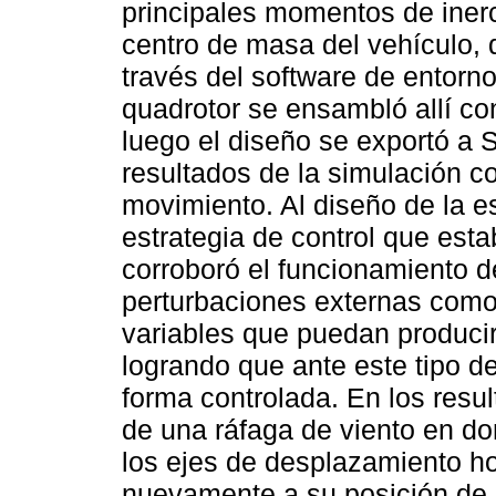
principales momentos de inerc
centro de masa del vehículo,
través del software de entorn
quadrotor se ensambló allí co
luego el diseño se exportó a 
resultados de la simulación 
movimiento. Al diseño de la e
estrategia de control que estab
corroboró el funcionamiento de
perturbaciones externas como
variables que puedan producir 
logrando que ante este tipo d
forma controlada. En los resu
de una ráfaga de viento en d
los ejes de desplazamiento ho
nuevamente a su posición de 