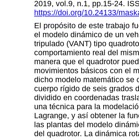
2019, vol.9, n.1, pp.15-24. I
https://doi.org/10.24133/mask
El propósito de este trabajo fu
el modelo dinámico de un veh
tripulado (VANT) tipo quadroto
comportamiento real del mismo
manera que el quadrotor pueda
movimientos básicos con el mí
dicho modelo matemático se c
cuerpo rígido de seis grados 
dividido en coordenadas trasl
una técnica para la modelació
Lagrange, y así obtener la fu
las plantas del modelo dinám
del quadrotor. La dinámica rot