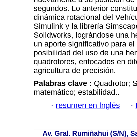
segundos. Lo anterior constit
dinámica rotacional del Vehícu
Simulink y la librería Simsca
Solidworks, lográndose una he
un aporte significativo para e
posibilidad del uso de una her
quadrotores, enfocados en dif
agricultura de precisión.
Palabras clave :
Quadrotor; S
matemático; estabilidad..
·
resumen en Inglés
·
Av. Gral. Rumiñahui (S/N), S