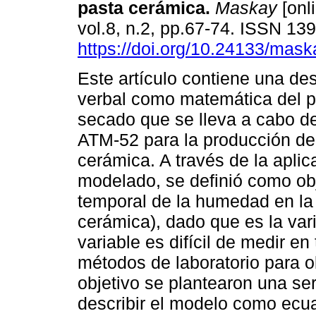
pasta cerámica.
Maskay
[onl
vol.8, n.2, pp.67-74. ISSN 13
https://doi.org/10.24133/mask
Este artículo contiene una des
verbal como matemática del 
secado que se lleva a cabo de
ATM-52 para la producción de
cerámica. A través de la apli
modelado, se definió como obje
temporal de la humedad en la 
cerámica), dado que es la vari
variable es difícil de medir e
métodos de laboratorio para o
objetivo se plantearon una se
describir el modelo como ecua