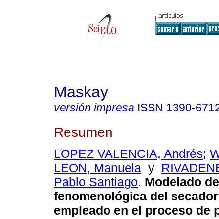
Maskay
versión impresa
ISSN
1390-671
Resumen
LOPEZ VALENCIA, Andrés
;
W
LEON, Manuela
y
RIVADENE
Pablo Santiago
.
Modelado de
fenomenológica del secado
empleado en el proceso de 