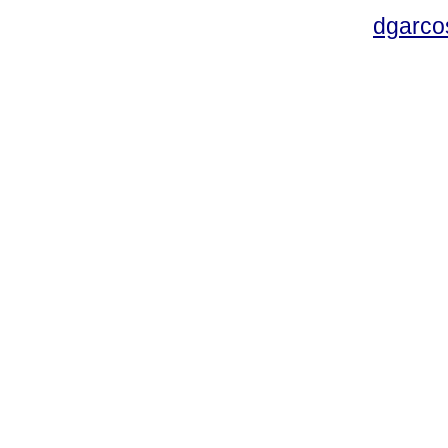
dgarco