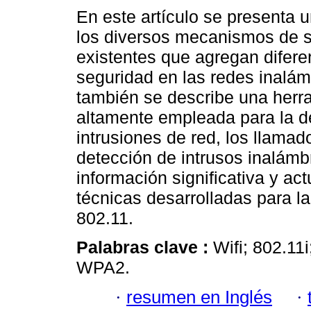
En este artículo se presenta u
los diversos mecanismos de 
existentes que agregan difere
seguridad en las redes inalám
también se describe una herr
altamente empleada para la d
intrusiones de red, los llama
detección de intrusos inalámb
información significativa y act
técnicas desarrolladas para l
802.11.
Palabras clave :
Wifi; 802.11
WPA2.
·
resumen en Inglés
·