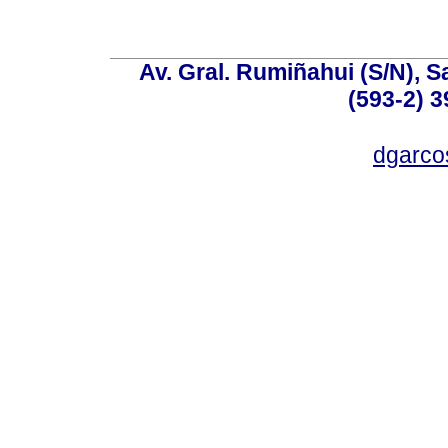
Av. Gral. Rumiñahui (S/N), S
(593-2) 3
dgarco