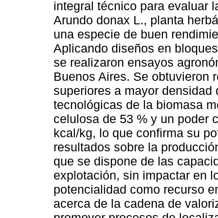
integral técnico para evaluar 
Arundo donax L., planta herbá
una especie de buen rendimie
Aplicando diseños en bloques 
se realizaron ensayos agronóm
Buenos Aires. Se obtuvieron r
superiores a mayor densidad d
tecnológicas de la biomasa m
celulosa de 53 % y un poder c
kcal/kg, lo que confirma su po
resultados sobre la producció
que se dispone de las capaci
explotación, sin impactar en 
potencialidad como recurso en
acerca de la cadena de valori
promover procesos de localiz