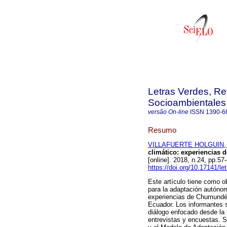
Letras Verdes, Re
Socioambientales
versão On-line
ISSN
1390-6
Resumo
VILLAFUERTE HOLGUIN, 
climático: experiencias 
[online]. 2018, n.24, pp.
https://doi.org/10.17141/l
Este artículo tiene como o
para la adaptación autónom
experiencias de Chumundé,
Ecuador. Los informantes 
diálogo enfocado desde la e
entrevistas y encuestas. 