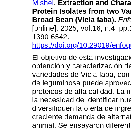
Mishel
.
Extraction and Charac
Protein Isolates from two Var
Broad Bean (Vicia faba).
Enf
[online]. 2025, vol.16, n.4, pp
1390-6542.
https://doi.org/10.29019/enfo
El objetivo de esta investigaci
obtención y caracterización d
variedades de Vicia faba, con 
de leguminosa puede aprovech
proteicos de alta calidad. La 
la necesidad de identificar n
diversifiquen la oferta de ing
creciente demanda de alternati
animal. Se ensayaron diferent