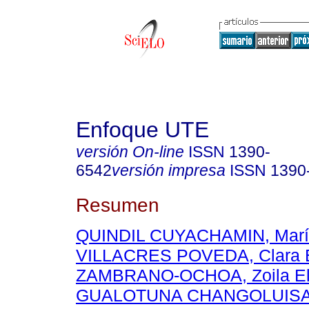
Enfoque UTE
versión On-line
ISSN
1390-
6542
versión impresa
ISSN
1390
Resumen
QUINDIL CUYACHAMIN, Marí
VILLACRES POVEDA, Clara 
ZAMBRANO-OCHOA, Zoila El
GUALOTUNA CHANGOLUISA, 