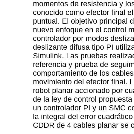
momentos de resistencia y lo
conocido como efector final 
puntual. El objetivo principal
nuevo enfoque en el control m
controlador por modos desliz
deslizante difusa tipo PI utili
Simulink. Las pruebas realiz
referencia y prueba de seguim
comportamiento de los cables d
movimiento del efector final. 
robot planar accionado por cua
de la ley de control propuest
un controlador PI y un SMC co
la integral del error cuadrátic
CDDR de 4 cables planar se 