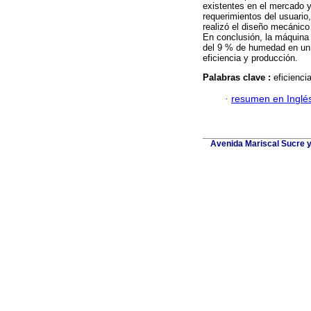
existentes en el mercado 
requerimientos del usuario
realizó el diseño mecánic
En conclusión, la máquina
del 9 % de humedad en un p
eficiencia y producción.
Palabras clave :
eficienci
·
resumen en Inglé
Avenida Mariscal Sucre y