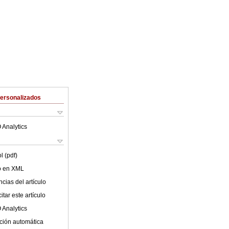
Personalizados
 Analytics
l (pdf)
lo en XML
cias del artículo
tar este artículo
 Analytics
ción automática