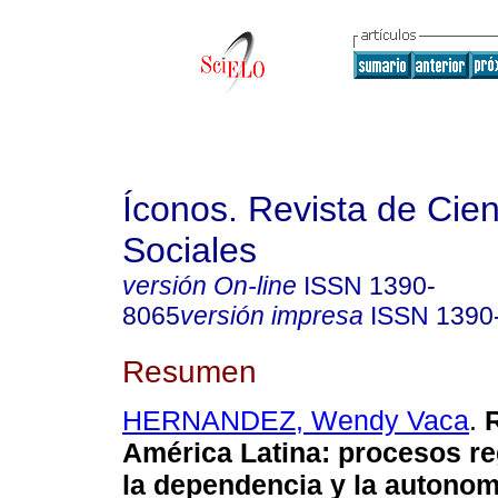
Íconos. Revista de Cie
Sociales
versión On-line
ISSN
1390-
8065
versión impresa
ISSN
1390
Resumen
HERNANDEZ, Wendy Vaca
.
R
América Latina: procesos re
la dependencia y la autonom