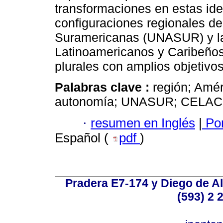
transformaciones en estas ide
configuraciones regionales d
Suramericanas (UNASUR) y l
Latinoamericanos y Caribeño
plurales con amplios objetivos
Palabras clave :
región; Amér
autonomía; UNASUR; CELAC
·
resumen en Inglés
|
Por
Español (
pdf
)
Pradera E7-174 y Diego de Al
(593) 2 