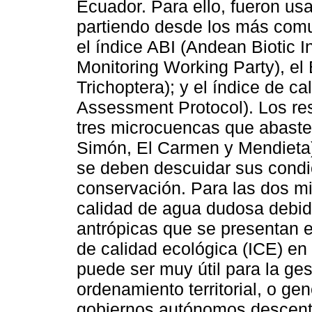
Ecuador. Para ello, fueron usa
partiendo desde los más comu
el índice ABI (Andean Biotic 
Monitoring Working Party), e
Trichoptera); y el índice de c
Assessment Protocol). Los res
tres microcuencas que abast
Simón, El Carmen y Mendieta)
se deben descuidar sus condi
conservación. Para las dos m
calidad de agua dudosa debido
antrópicas que se presentan en
de calidad ecológica (ICE) e
puede ser muy útil para la ges
ordenamiento territorial, o ge
gobiernos autónomos descent