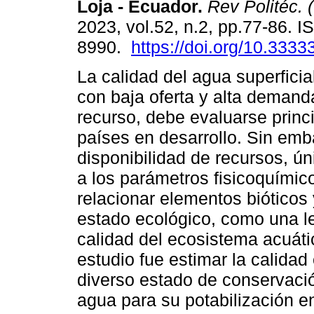
Loja - Ecuador.
Rev Politéc. (
2023, vol.52, n.2, pp.77-86. 
8990.
https://doi.org/10.3333
La calidad del agua superfici
con baja oferta y alta demand
recurso, debe evaluarse prin
países en desarrollo. Sin emb
disponibilidad de recursos, 
a los parámetros fisicoquímico
relacionar elementos bióticos 
estado ecológico, como una le
calidad del ecosistema acuátic
estudio fue estimar la calida
diverso estado de conservaci
agua para su potabilización en