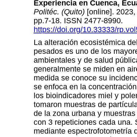
Experiencia en Cuenca, Ecu
Politéc. (Quito)
[online]. 2023, 
pp.7-18. ISSN 2477-8990.
https://doi.org/10.33333/rp.vo
La alteración ecosistémica de
pesados es uno de los mayor
ambientales y de salud públic
generalmente se miden en air
medida se conoce su incidenci
se enfoca en la concentración
los bioindicadores miel y pol
tomaron muestras de partícula
de la zona urbana y muestras d
con 3 repeticiones cada una. 
mediante espectrofotometría d