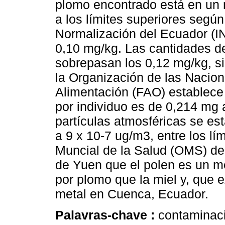
plomo encontrado está en un 
a los límites superiores según
Normalización del Ecuador (I
0,10 mg/kg. Las cantidades d
sobrepasan los 0,12 mg/kg, s
la Organización de las Nacione
Alimentación (FAO) establec
por individuo es de 0,214 mg 
partículas atmosféricas se es
a 9 x 10-7 ug/m3, entre los lí
Muncial de la Salud (OMS) de 
de Yuen que el polen es un me
por plomo que la miel y, que 
metal en Cuenca, Ecuador.
Palavras-chave :
contaminaci