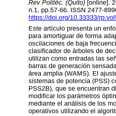
Rev Politéc. (Quito)
[online]. 2
n.1, pp.57-66. ISSN 2477-899
https://doi.org/10.33333/rp.vo
Este artículo presenta un en
para amortiguar de forma adap
oscilaciones de baja frecuenc
clasificador de árboles de dec
utilizan como entradas las se
barras de generación sensada
área amplia (WAMS). El ajuste
sistemas de potencia (PSS) c
PSS2B), que se encuentran dis
modificar los parámetros ópti
mediante el análisis de los mo
operativos utilizando el algor