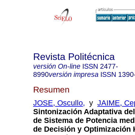
Revista Politécnica
versión On-line
ISSN
2477-
8990
versión impresa
ISSN
1390
Resumen
JOSE, Oscullo,
y
JAIME, Ce
Sintonización Adaptativa del
de Sistema de Potencia med
de Decisión y Optimización 