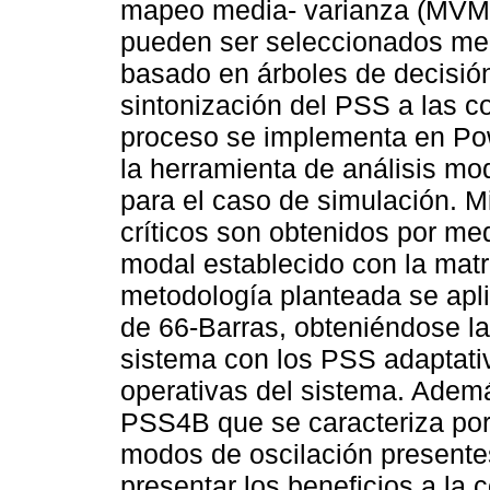
mapeo media- varianza (MVMO
pueden ser seleccionados medi
basado en árboles de decisión
sintonización del PSS a las c
proceso se implementa en P
la herramienta de análisis mo
para el caso de simulación. M
críticos son obtenidos por med
modal establecido con la mat
metodología planteada se apl
de 66-Barras, obteniéndose la
sistema con los PSS adaptativ
operativas del sistema. Adem
PSS4B que se caracteriza por 
modos de oscilación presentes
presentar los beneficios a la 