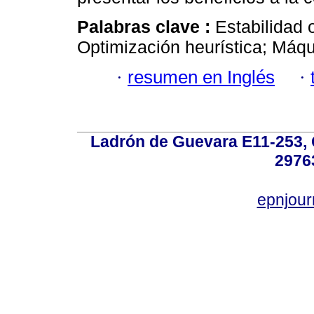
Palabras clave :
Estabilidad 
Optimización heurística; Máqu
·
resumen en Inglés
·
Ladrón de Guevara E11-253, Q
2976
epnjou