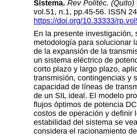
Sistema.
Rev Politéc. (Quito)
vol.51, n.1, pp.45-56. ISSN 
https://doi.org/10.33333/rp.vo
En la presente investigación,
metodología para solucionar la
de la expansión de la transmi
un sistema eléctrico de poten
corto plazo y largo plazo, ap
transmisión, contingencias y
capacidad de líneas de transm
de un SIL ideal. El modelo pr
flujos óptimos de potencia DC 
costos de operación y definir 
estabilidad del sistema se vea
considera el racionamiento d