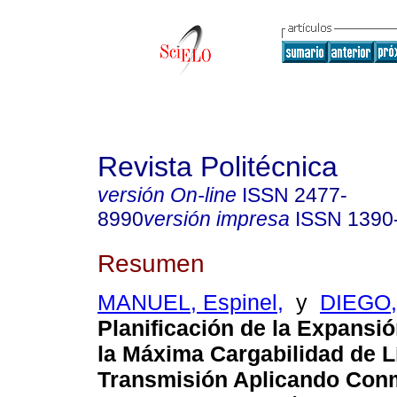
Revista Politécnica
versión On-line
ISSN
2477-
8990
versión impresa
ISSN
1390
Resumen
MANUEL, Espinel,
y
DIEGO, 
Planificación de la Expansi
la Máxima Cargabilidad de L
Transmisión Aplicando Con