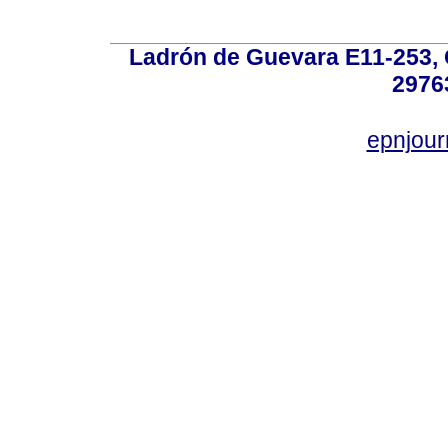
Ladrón de Guevara E11-253, Q
2976
epnjou